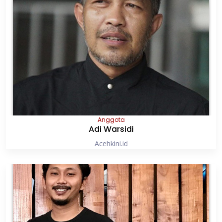
Anggota
Adi Warsidi
Acehkini.id