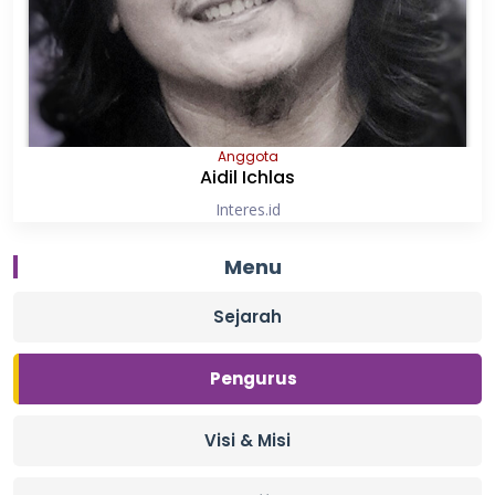
Anggota
Aidil Ichlas
Interes.id
Menu
Sejarah
Pengurus
Visi & Misi