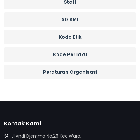
Staff
AD ART
Kode Etik
Kode Perilaku
Peraturan Organisasi
Kontak Kami
Jl.Andi Djemma No.26 Kec.Wara,