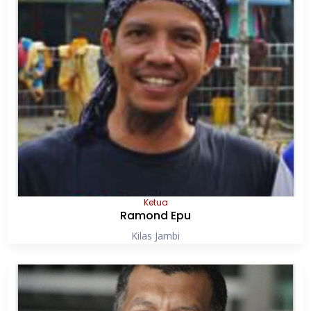
Ketua
Ramond Epu
Kilas Jambi