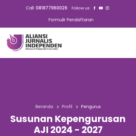
Call:
081877960026
Follow us:
Formulir Pendaftaran
Beranda
Profil
Pengurus
Susunan Kepengurusan
AJI 2024 - 2027