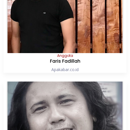
Anggota
Faris Fadillah
Apakabar.co.id