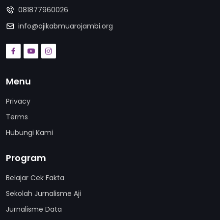
081877960026
info@ajikabmuarojambi.org
Menu
Privacy
Terms
Hubungi Kami
Program
Belajar Cek Fakta
Sekolah Jurnalisme Aji
Jurnalisme Data