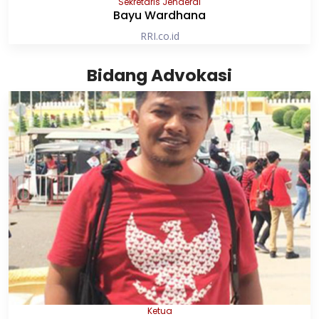
Sekretaris Jenderal
Bayu Wardhana
RRI.co.id
Bidang Advokasi
Ketua