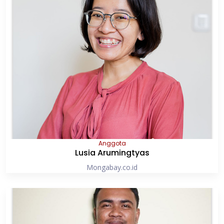
Anggota
Lusia Arumingtyas
Mongabay.co.id