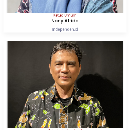
Ketua Umum
Nany Afrida
Independen.id