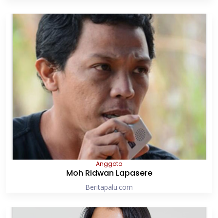
Anggota
Moh Ridwan Lapasere
Beritapalu.com