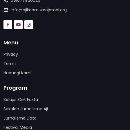
081877960026
info@ajikabmuarojambi.org
Menu
Privacy
Terms
Hubungi Kami
Program
Belajar Cek Fakta
Sekolah Jurnalisme Aji
Jurnalisme Data
Festival Media