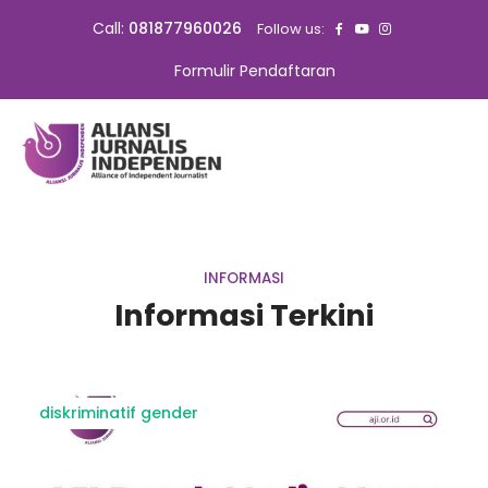
Call:
081877960026
Follow us:
Formulir Pendaftaran
INFORMASI
Informasi Terkini
diskriminatif gender