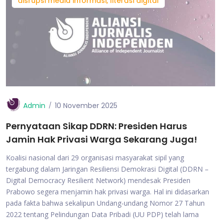
disrupsi media informasi, literasi digital
Admin
10 November 2025
Pernyataan Sikap DDRN: Presiden Harus
Jamin Hak Privasi Warga Sekarang Juga!
Koalisi nasional dari 29 organisasi masyarakat sipil yang
tergabung dalam Jaringan Resiliensi Demokrasi Digital (DDRN –
Digital Democracy Resilient Network) mendesak Presiden
Prabowo segera menjamin hak privasi warga. Hal ini didasarkan
pada fakta bahwa sekalipun Undang-undang Nomor 27 Tahun
2022 tentang Pelindungan Data Pribadi (UU PDP) telah lama